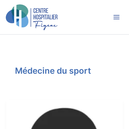
Aller
au
contenu
Médecine du sport